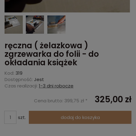
ręczna ( żelazkowa )
zgrzewarka do folii - do
okładania książek
Kod:
319
Dostępność:
Jest
Czas realizacji:
1-3 dni robocze
325,00 zł
Cena brutto:
399,75 zł *
szt.
dodaj do koszyka