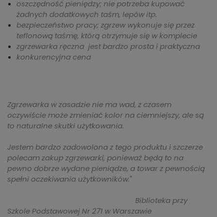
oszczędność pieniędzy; nie potrzeba kupować
żadnych dodatkowych taśm, lepów itp.
bezpieczeństwo pracy; zgrzew wykonuje się przez
teflonową taśmę, którą otrzymuje się w komplecie
zgrzewarka ręczna jest bardzo prosta i praktyczna
konkurencyjna cena
Zgrzewarka w zasadzie nie ma wad, z czasem
oczywiście może zmieniać kolor na ciemniejszy, ale są
to naturalne skutki użytkowania.
Jestem bardzo zadowolona z tego produktu i szczerze
polecam zakup zgrzewarki, ponieważ będą to na
pewno dobrze wydane pieniądze, a towar z pewnością
spełni oczekiwania użytkowników.
"
Biblioteka przy
Szkole Podstawowej Nr 271 w Warszawie