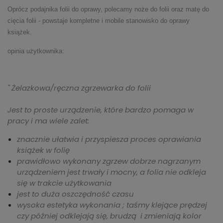
Oprócz podajnika folii do oprawy, polecamy
noże do folii
oraz
matę do
cięcia folii
- powstaje kompletne i mobile stanowisko do oprawy
książek.
opinia użytkownika:
" Żelazkowa/ręczna zgrzewarka do folii
Jest to proste urządzenie, które bardzo pomaga w
pracy i ma wiele zalet:
znacznie ułatwia i przyspiesza proces oprawiania
książek w folię
prawidłowo wykonany zgrzew dobrze nagrzanym
urządzeniem jest trwały i mocny, a folia nie odkleja
się w trakcie użytkowania
jest to duża oszczędność czasu
wysoka estetyka wykonania ; taśmy klejące prędzej
czy później odklejają się, brudzą i zmieniają kolor